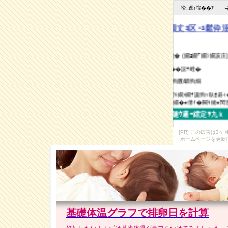
[PR] この広告は
ホームページを更新
基礎体温グラフで排卵日を計算