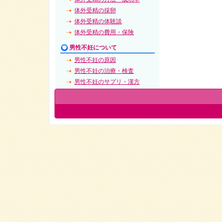
体外受精の採卵
体外受精の体験談
体外受精の費用・保険
男性不妊について
男性不妊の原因
男性不妊の治療・検査
男性不妊のサプリ・漢方