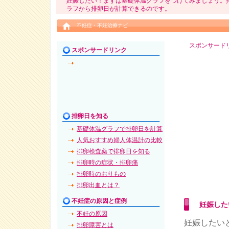
妊娠したい！まずは基礎体温グラフをつけてみましょう。
ラフから排卵日が計算できるのです。
不妊症・不妊治療ナビ
スポンサード
スポンサードリンク
排卵日を知る
基礎体温グラフで排卵日を計算
人気おすすめ婦人体温計の比較
排卵検査薬で排卵日を知る
排卵時の症状・排卵痛
排卵時のおりもの
排卵出血とは？
不妊症の原因と症例
妊娠した
不妊の原因
妊娠したい
排卵障害とは