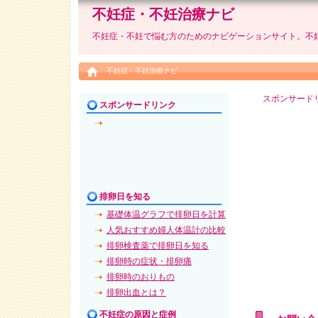
不妊症・不妊治療ナビ
不妊症・不妊で悩む方のためのナビゲーションサイト。不
不妊症・不妊治療ナビ
スポンサード
スポンサードリンク
排卵日を知る
基礎体温グラフで排卵日を計算
人気おすすめ婦人体温計の比較
排卵検査薬で排卵日を知る
排卵時の症状・排卵痛
排卵時のおりもの
排卵出血とは？
不妊症の原因と症例