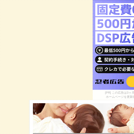
[PR] この広告は
ホームページを更新