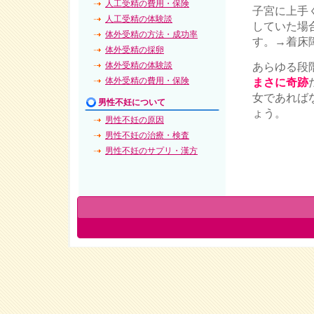
人工受精の費用・保険
子宮に上手
人工受精の体験談
していた場
体外受精の方法・成功率
す。→着床
体外受精の採卵
体外受精の体験談
あらゆる段
体外受精の費用・保険
まさに奇跡
女であれば
男性不妊について
ょう。
男性不妊の原因
男性不妊の治療・検査
男性不妊のサプリ・漢方