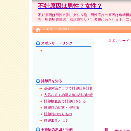
不妊原因は男性？女性？
不妊原因は男性５割、女性５割。男性不妊の原因は造精機
害、卵管卵管障害、着床障害など、多岐にわたります。二
不妊症・不妊治療ナビ
スポンサード
スポンサードリンク
排卵日を知る
基礎体温グラフで排卵日を計算
人気おすすめ婦人体温計の比較
排卵検査薬で排卵日を知る
排卵時の症状・排卵痛
排卵時のおりもの
排卵出血とは？
不妊症の原因と症例