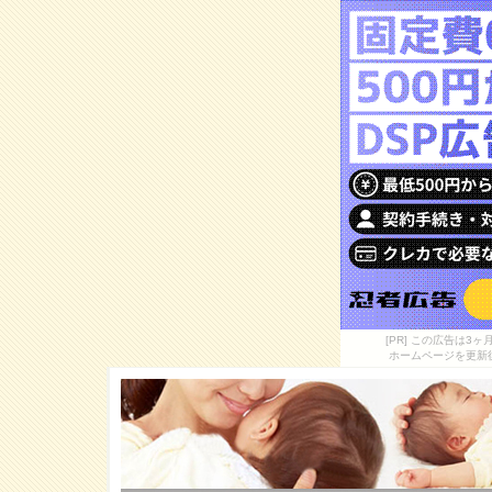
[PR] この広告は
ホームページを更新