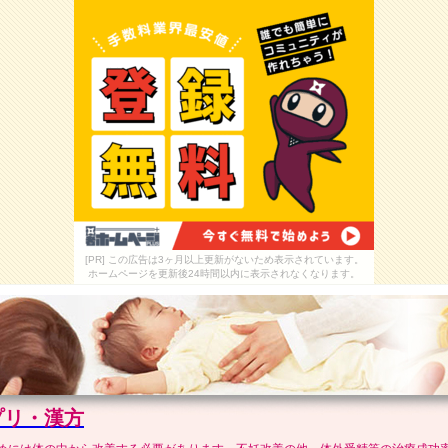
[PR] この広告は3ヶ月以上更新がないため表示されています。
ホームページを更新後24時間以内に表示されなくなります。
プリ・漢方